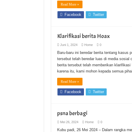
Read More »
Facebook
Twitter
Klarifikasi berita Hoax
Juni 1, 2024
Home
0
Baru-baru ini beredar berita tentang kasus
tersebut telah beredar luas di media sosia
berita tersebut telah memberikan klarifikas
karena itu, kami mohon kepada semua pih
Read More »
Facebook
Twitter
psna berbagi
Mei 26, 2024
Home
0
Kubu padi, 26 Mei 2024 – Dalam rangka me