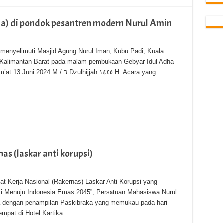
ha) di pondok pesantren modern Nurul Amin
menyelimuti Masjid Agung Nurul Iman, Kubu Padi, Kuala
 Kalimantan Barat pada malam pembukaan Gebyar Idul Adha
 ٦ Dzulhijjah ١٤٤٥ H. Acara yang
s (laskar anti korupsi)
at Kerja Nasional (Rakernas) Laskar Anti Korupsi yang
i Menuju Indonesia Emas 2045”, Persatuan Mahasiswa Nurul
 dengan penampilan Paskibraka yang memukau pada hari
empat di Hotel Kartika …