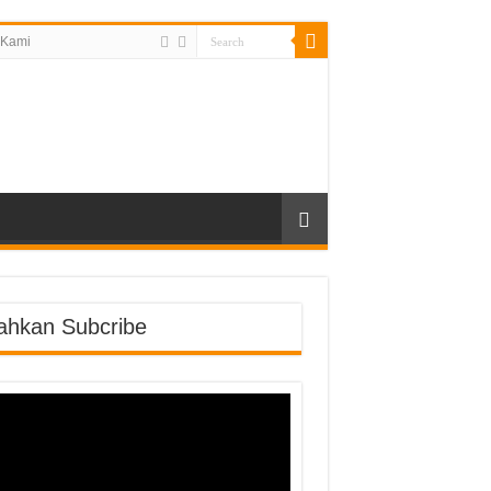
 Kami
lahkan Subcribe