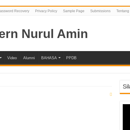
assword Recovery
Privacy Policy
Sample Page
Submissions
Tentang
Video
Alumni
BAHASA
PPDB
Si